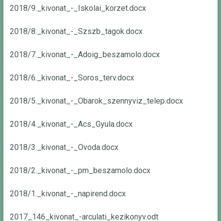
2018/9._kivonat_-_Iskolai_korzet.docx
2018/8._kivonat_-_Szszb_tagok.docx
2018/7._kivonat_-_Adoig_beszamolo.docx
2018/6._kivonat_-_Soros_terv.docx
2018/5._kivonat_-_Obarok_szennyviz_telep.docx
2018/4._kivonat_-_Acs_Gyula.docx
2018/3._kivonat_-_Ovoda.docx
2018/2._kivonat_-_pm_beszamolo.docx
2018/1._kivonat_-_napirend.docx
2017_146_kivonat_-arculati_kezikonyv.odt