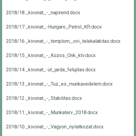
2018/18._kivonat_-_napirend.docx
2018/17._kivonat_-Hungaro_Petrol_Kft.docx
2018/16._kivonat_-_templom,_ovi_telekalakitas.docx
2018/15._kivonat_-_Kozos_Onk_ktv.docx
2018/14._kivonat_-ut_jarda_felujitas.docx
2018/13._kivonat_-_Tuz_es_munkavedelem.docx
2018/12._kivonat_-_Stabilitas.docx
2018/11._kivonat_-_Munkaterv_2018.docx
2018/10._kivonat_-_Vagyon_nyilatkozat.docx