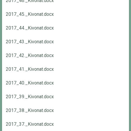
2017_46._Kivonat.docx
2017_45._Kivonat.docx
2017_44._Kivonat.docx
2017_43._Kivonat.docx
2017_42._Kivonat.docx
2017_41._Kivonat.docx
2017_40._Kivonat.docx
2017_39._Kivonat.docx
2017_38._Kivonat.docx
2017_37._Kivonat.docx