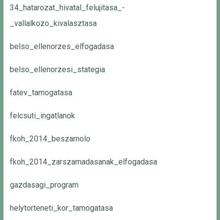
34_hatarozat_hivatal_felujitasa_-
_vallalkozo_kivalasztasa
belso_ellenorzes_elfogadasa
belso_ellenorzesi_stategia
fatev_tamogatasa
felcsuti_ingatlanok
fkoh_2014_beszamolo
fkoh_2014_zarszamadasanak_elfogadasa
gazdasagi_program
helytorteneti_kor_tamogatasa