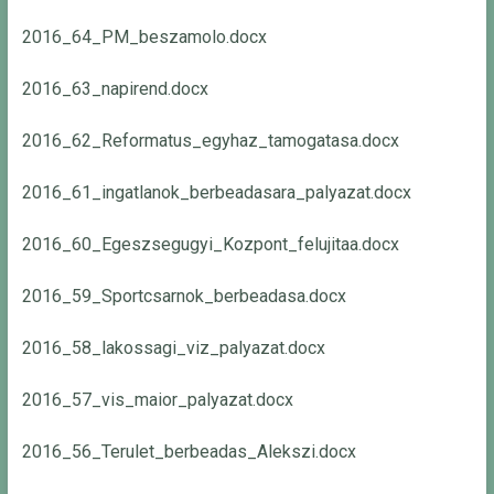
2016_64_PM_beszamolo.docx
2016_63_napirend.docx
2016_62_Reformatus_egyhaz_tamogatasa.docx
2016_61_ingatlanok_berbeadasara_palyazat.docx
2016_60_Egeszsegugyi_Kozpont_felujitaa.docx
2016_59_Sportcsarnok_berbeadasa.docx
2016_58_lakossagi_viz_palyazat.docx
2016_57_vis_maior_palyazat.docx
2016_56_Terulet_berbeadas_Alekszi.docx