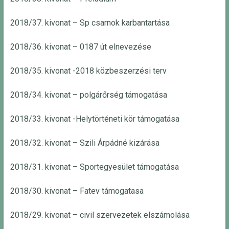
2018/37. kivonat – Sp csarnok karbantartása
2018/36. kivonat – 0187 út elnevezése
2018/35. kivonat -2018 közbeszerzési terv
2018/34. kivonat – polgárőrség támogatása
2018/33. kivonat -Helytörténeti kör támogatása
2018/32. kivonat – Szili Árpádné kizárása
2018/31. kivonat – Sportegyesület támogatása
2018/30. kivonat – Fatev támogatasa
2018/29. kivonat – civil szervezetek elszámolása