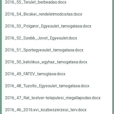
2016_55_Terulet_berbeadas.docx
2016_54_Bicskei_rendeletmodositas.docx
2016_53_Polgaror_Egyesulet_tamogatasa.docx
2016_52_Szebb_Jovot_Egyesulet.docx
2016_51_Sportegyesulet_tamogatasa.docx
2016_50_katolikus_egyhaz_tamogatasa.docx
2016_49_FATEV_tamogtasa.docx
2016_48_Tuzolto_Egyesulet_tamogatasa.docx
2016_47_Rat_testver-telepulesi_megallapodas.docx
2016_46_2016.evi_kozbeszerzesi_terv.docx