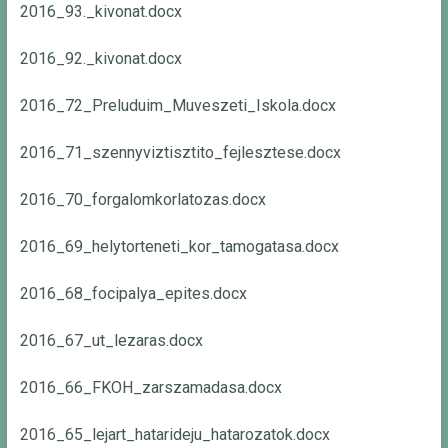
2016_93._kivonat.docx
2016_92._kivonat.docx
2016_72_Preluduim_Muveszeti_Iskola.docx
2016_71_szennyviztisztito_fejlesztese.docx
2016_70_forgalomkorlatozas.docx
2016_69_helytorteneti_kor_tamogatasa.docx
2016_68_focipalya_epites.docx
2016_67_ut_lezaras.docx
2016_66_FKOH_zarszamadasa.docx
2016_65_lejart_hatarideju_hatarozatok.docx