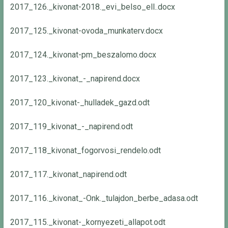
2017_126._kivonat-2018._evi_belso_ell..docx
2017_125._kivonat-ovoda_munkaterv.docx
2017_124._kivonat-pm_beszalomo.docx
2017_123._kivonat_-_napirend.docx
2017_120_kivonat-_hulladek_gazd.odt
2017_119_kivonat_-_napirend.odt
2017_118_kivonat_fogorvosi_rendelo.odt
2017_117._kivonat_napirend.odt
2017_116._kivonat_-Onk._tulajdon_berbe_adasa.odt
2017_115._kivonat-_kornyezeti_allapot.odt