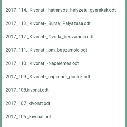
2017_114._Kivonat-_hatranyos_helyzetu_gyerekek.odt
2017_113._Kivonat-_Bursa_Palyazasa.odt
2017_112._Kivonat-_Ovoda_beszamolo.odt
2017_111._Kivonat-_pm_beszamolo.odt
2017_110._Kivonat_-Napelemes.odt
2017_109._Kivonat-_napirendi_pontok.odt
2017_108.kivonat.odt
2017_107_kivonat.odt
2017_106._kivonat.odt