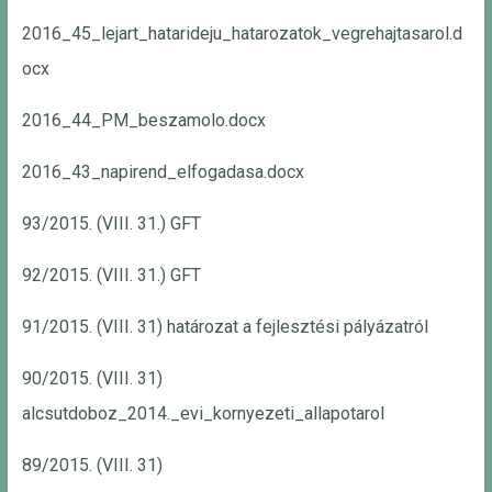
2016_45_lejart_hatarideju_hatarozatok_vegrehajtasarol.d
ocx
2016_44_PM_beszamolo.docx
2016_43_napirend_elfogadasa.docx
93/2015. (VIII. 31.) GFT
92/2015. (VIII. 31.) GFT
91/2015. (VIII. 31) határozat a fejlesztési pályázatról
90/2015. (VIII. 31)
alcsutdoboz_2014._evi_kornyezeti_allapotarol
89/2015. (VIII. 31)