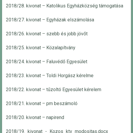
2018/28. kivonat – Katolikus Egyházközség támogatása
2018/27. kivonat – Egyházak elszámolása
2018/26. kivonat – szebb és jobb jövőt
2018/25. kivonat – Közalapítvány
2018/24. kivonat – Faluvédő Egyesület
2018/23. kivonat – Toldi Horgász kérelme
2018/22. kivonat – tűzoltó Egyesület kérelem
2018/21. kivonat – pm beszámoló
2018/20. kivonat – napirend
2018/19._kivonat_-_Kozos_ktv_modositas.docx