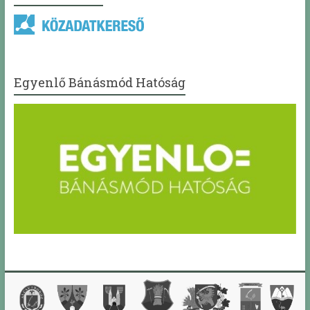
Egyenlő Bánásmód Hatóság