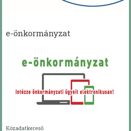
e-önkormányzat
Közadatkereső