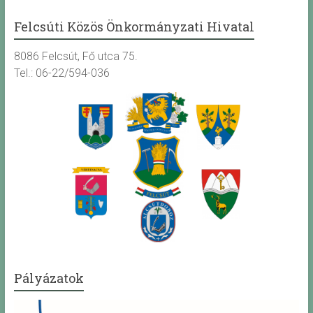
Felcsúti Közös Önkormányzati Hivatal
8086 Felcsút, Fő utca 75.
Tel.: 06-22/594-036
Pályázatok