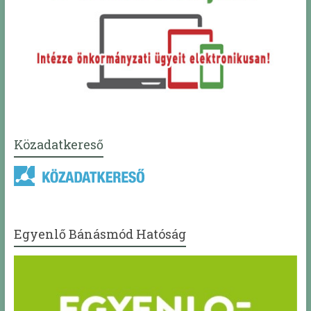
Közadatkereső
Egyenlő Bánásmód Hatóság