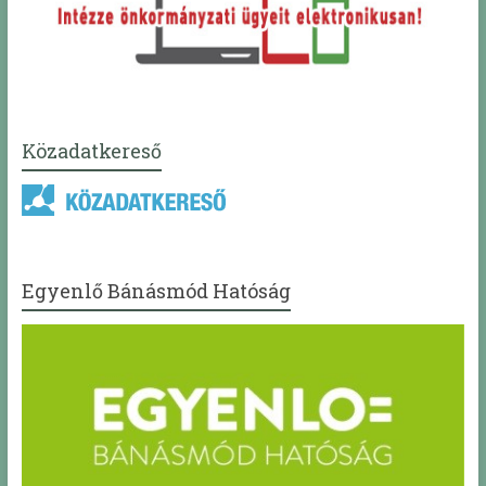
Közadatkereső
Egyenlő Bánásmód Hatóság