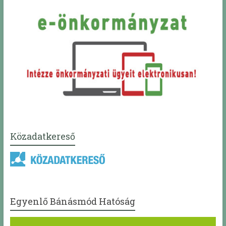
Közadatkereső
Egyenlő Bánásmód Hatóság