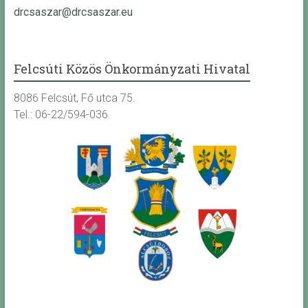
drcsaszar@drcsaszar.eu
Felcsúti Közös Önkormányzati Hivatal
8086 Felcsút, Fő utca 75.
Tel.: 06-22/594-036