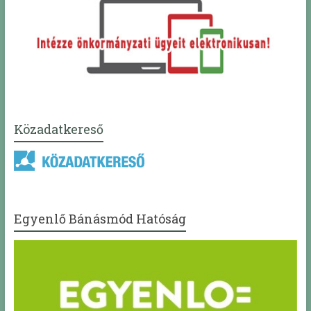
Közadatkereső
Egyenlő Bánásmód Hatóság