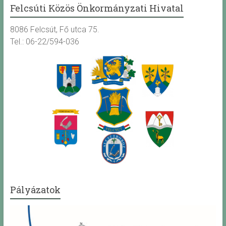
Felcsúti Közös Önkormányzati Hivatal
8086 Felcsút, Fő utca 75.
Tel.: 06-22/594-036
Pályázatok