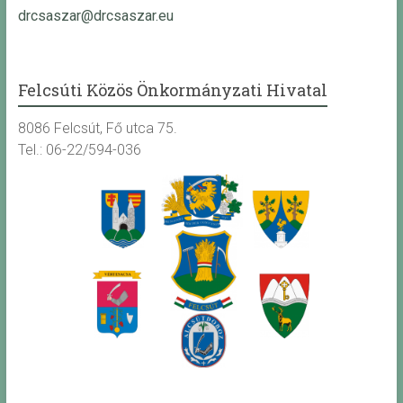
drcsaszar@drcsaszar.eu
Felcsúti Közös Önkormányzati Hivatal
8086 Felcsút, Fő utca 75.
Tel.: 06-22/594-036