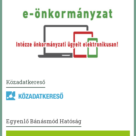
Közadatkereső
Egyenlő Bánásmód Hatóság