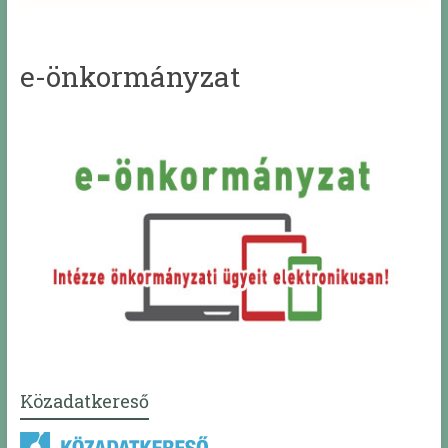
e-önkormányzat
Közadatkereső