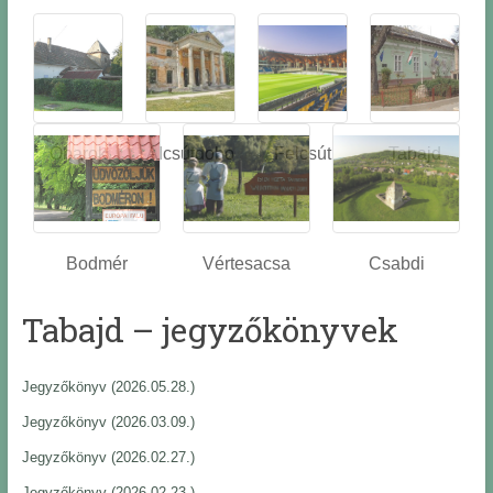
Óbarok
Alcsútdobo
Felcsút
Tabajd
z
Bodmér
Vértesacsa
Csabdi
Tabajd – jegyzőkönyvek
Jegyzőkönyv (2026.05.28.)
Jegyzőkönyv (2026.03.09.)
Jegyzőkönyv (2026.02.27.)
Jegyzőkönyv (2026.02.23.)