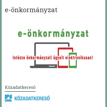
e-önkormányzat
Közadatkereső