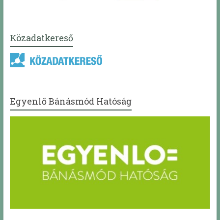
Közadatkereső
Egyenlő Bánásmód Hatóság