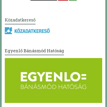
Közadatkereső
Egyenlő Bánásmód Hatóság