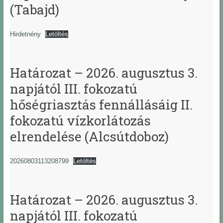
(Tabajd)
Hirdetnény
Letöltés
Határozat – 2026. augusztus 3.
napjától III. fokozatú
hőségriasztás fennállásáig II.
fokozatú vízkorlátozás
elrendelése (Alcsútdoboz)
20260803113208799
Letöltés
Határozat – 2026. augusztus 3.
napjától III. fokozatú