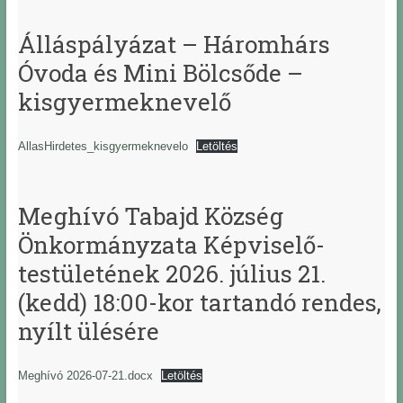
Álláspályázat – Háromhárs
Óvoda és Mini Bölcsőde –
kisgyermeknevelő
AllasHirdetes_kisgyermeknevelo
Letöltés
Meghívó Tabajd Község
Önkormányzata Képviselő-
testületének 2026. július 21.
(kedd) 18:00-kor tartandó rendes,
nyílt ülésére
Meghívó 2026-07-21.docx
Letöltés