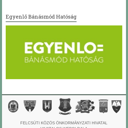
Egyenlő Bánásmód Hatóság
FELCSÚTI KÖZÖS ÖNKORMÁNYZATI HIVATAL