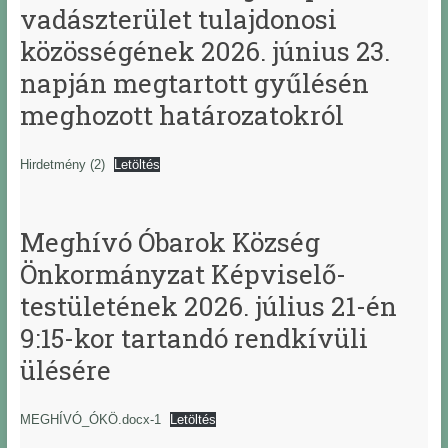
vadászterület tulajdonosi
közösségének 2026. június 23.
napján megtartott gyűlésén
meghozott határozatokról
Hirdetmény (2)
Letöltés
Meghívó Óbarok Község
Önkormányzat Képviselő-
testületének 2026. július 21-én
9:15-kor tartandó rendkívüli
ülésére
MEGHÍVÓ_ÓKÖ.docx-1
Letöltés