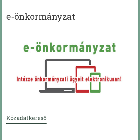
e-önkormányzat
Közadatkereső