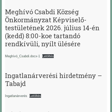
Meghívó Csabdi Község
Önkormányzat Képviselő-
testületének 2026. július 14-én
(kedd) 8:00-koe tartandó
rendkívüli, nyílt ülésére
Meghívó_Csabdi.docx-1
Letöltés
Ingatlanárverési hirdetmény –
Tabajd
Ingatlanárverés
Letöltés