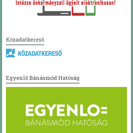
Közadatkereső
Egyenlő Bánásmód Hatóság