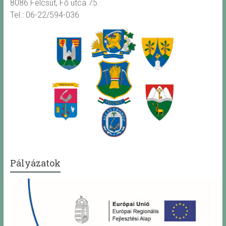
8086 Felcsút, Fő utca 75.
Tel.: 06-22/594-036
Pályázatok