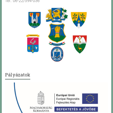
Tel.: 06-22/594-036
Pályázatok