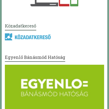
Közadatkereső
Egyenlő Bánásmód Hatóság