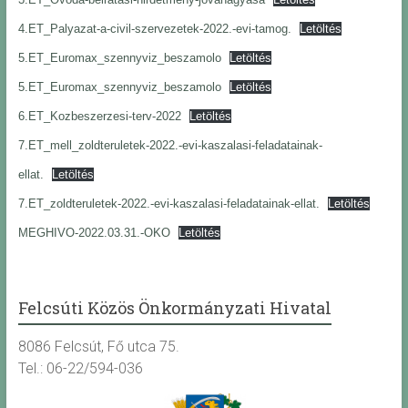
4.ET_Palyazat-a-civil-szervezetek-2022.-evi-tamog.
Letöltés
5.ET_Euromax_szennyviz_beszamolo
Letöltés
5.ET_Euromax_szennyviz_beszamolo
Letöltés
6.ET_Kozbeszerzesi-terv-2022
Letöltés
7.ET_mell_zoldteruletek-2022.-evi-kaszalasi-feladatainak-
ellat.
Letöltés
7.ET_zoldteruletek-2022.-evi-kaszalasi-feladatainak-ellat.
Letöltés
MEGHIVO-2022.03.31.-OKO
Letöltés
Felcsúti Közös Önkormányzati Hivatal
8086 Felcsút, Fő utca 75.
Tel.: 06-22/594-036