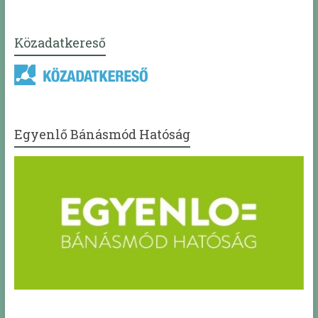
Közadatkereső
Egyenlő Bánásmód Hatóság