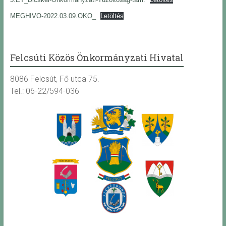
MEGHIVO-2022.03.09.OKO_
Letöltés
Felcsúti Közös Önkormányzati Hivatal
8086 Felcsút, Fő utca 75.
Tel.: 06-22/594-036