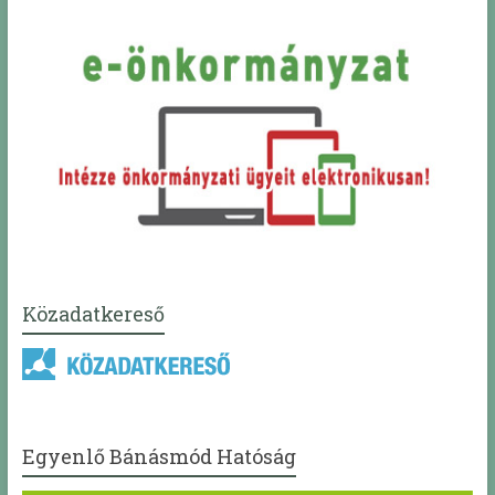
Közadatkereső
Egyenlő Bánásmód Hatóság