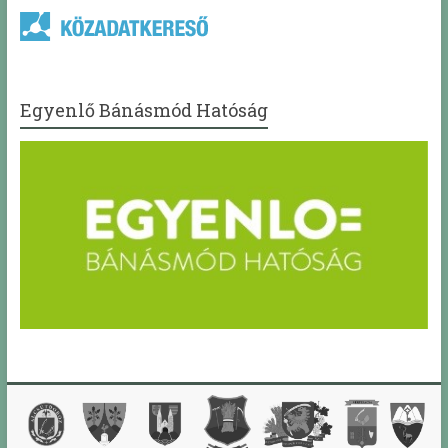
Egyenlő Bánásmód Hatóság