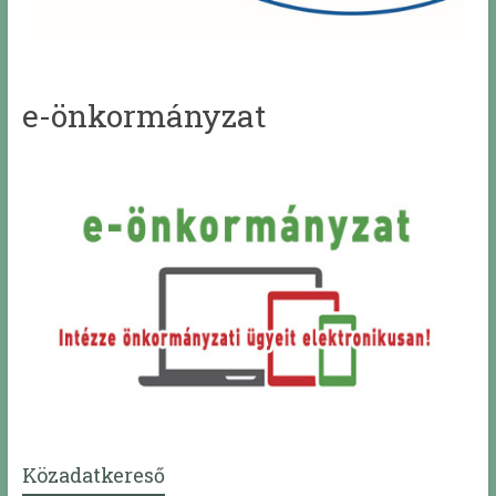
e-önkormányzat
Közadatkereső