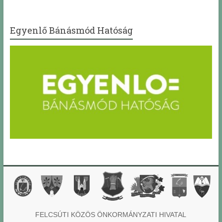
Egyenlő Bánásmód Hatóság
FELCSÚTI KÖZÖS ÖNKORMÁNYZATI HIVATAL