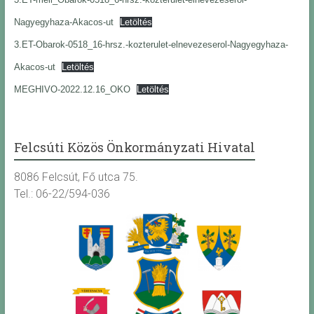
Nagyegyhaza-Akacos-ut
Letöltés
3.ET-Obarok-0518_16-hrsz.-kozterulet-elnevezeserol-Nagyegyhaza-
Akacos-ut
Letöltés
MEGHIVO-2022.12.16_OKO
Letöltés
Felcsúti Közös Önkormányzati Hivatal
8086 Felcsút, Fő utca 75.
Tel.: 06-22/594-036