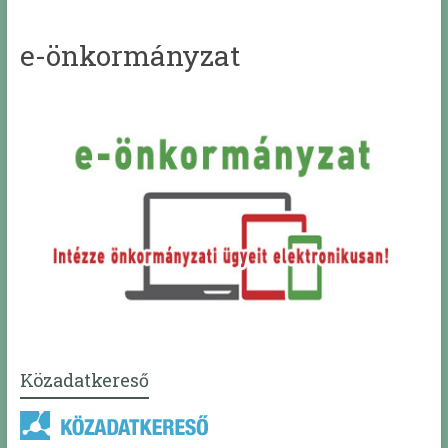
e-önkormányzat
Közadatkereső