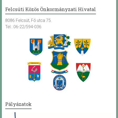
Felcsúti Közös Önkormányzati Hivatal
8086 Felcsút, Fő utca 75.
Tel.: 06-22/594-036
Pályázatok