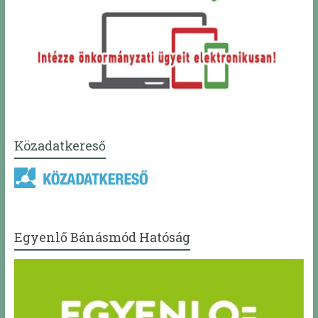
Közadatkereső
Egyenlő Bánásmód Hatóság