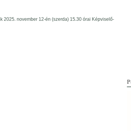
025. november 12-én (szerda) 15.30 órai Képviselő-
P