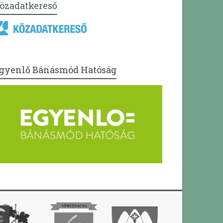
özadatkereső
gyenlő Bánásmód Hatóság