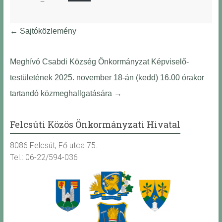
←
Sajtóközlemény
Meghívó Csabdi Község Önkormányzat Képviselő-
testületének 2025. november 18-án (kedd) 16.00 órakor
tartandó közmeghallgatására
→
Felcsúti Közös Önkormányzati Hivatal
8086 Felcsút, Fő utca 75.
Tel.: 06-22/594-036