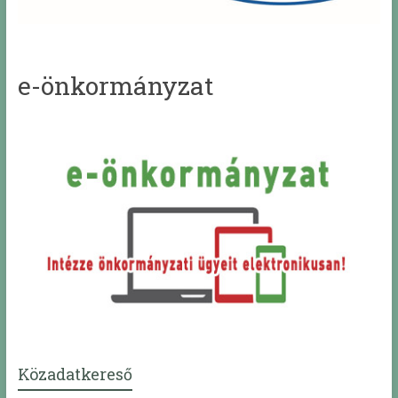
e-önkormányzat
Közadatkereső