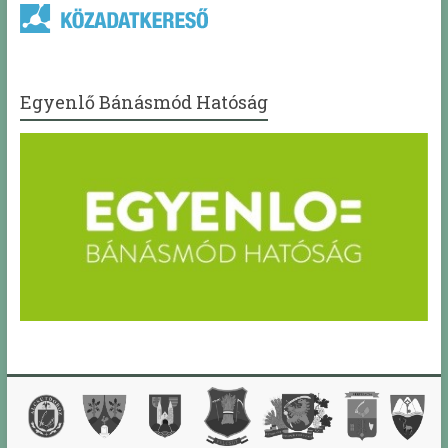
Egyenlő Bánásmód Hatóság