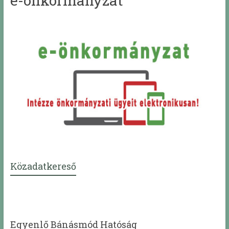
e-önkormányzat
Közadatkereső
Egyenlő Bánásmód Hatóság