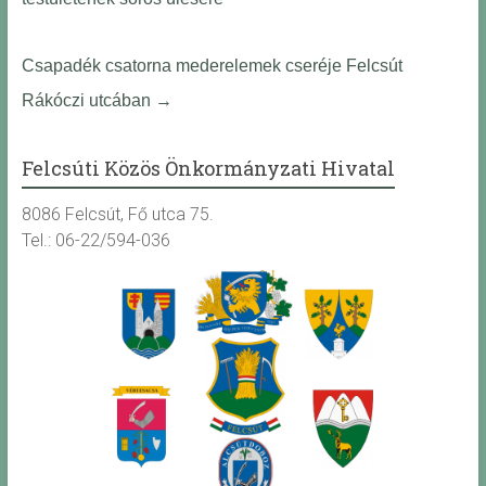
Csapadék csatorna mederelemek cseréje Felcsút
Rákóczi utcában
→
Felcsúti Közös Önkormányzati Hivatal
8086 Felcsút, Fő utca 75.
Tel.: 06-22/594-036