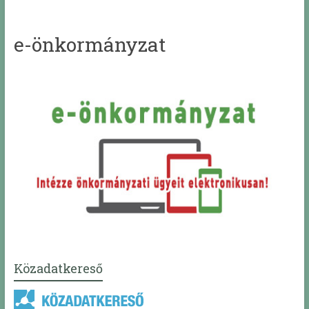
e-önkormányzat
Közadatkereső