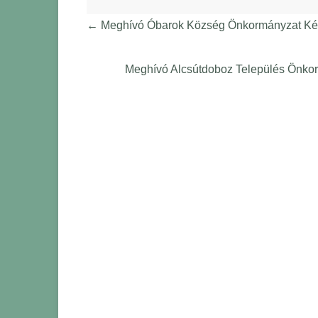
←
Meghívó Óbarok Község Önkormányzat Képv
Meghívó Alcsútdoboz Település Önkor