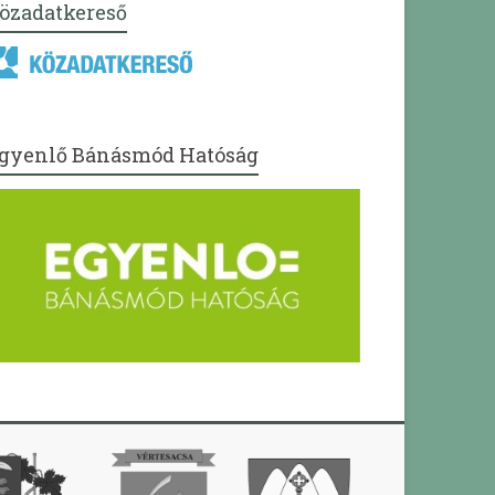
özadatkereső
gyenlő Bánásmód Hatóság