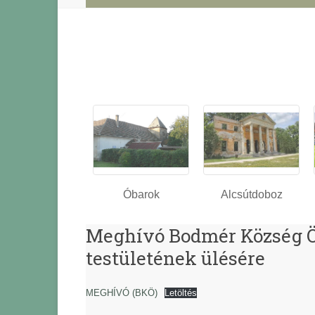
Óbarok
Alcsútdoboz
Meghívó Bodmér Község 
testületének ülésére
MEGHÍVÓ (BKÖ)
Letöltés