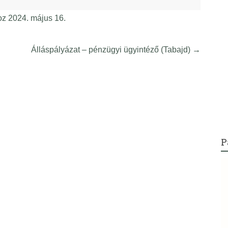
oz 2024. május 16.
Álláspályázat – pénzügyi ügyintéző (Tabajd)
→
P