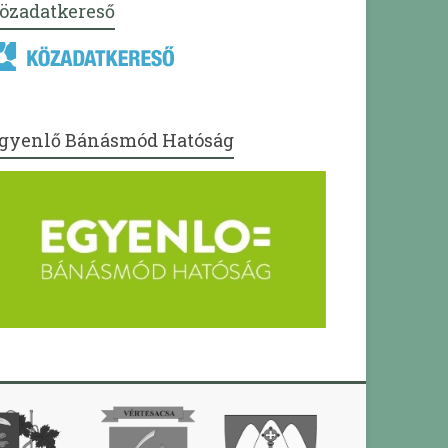
özadatkereső
gyenlő Bánásmód Hatóság