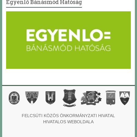
Egyenlő Bánásmód Hatóság
FELCSÚTI KÖZÖS ÖNKORMÁNYZATI HIVATAL
HIVATALOS WEBOLDALA