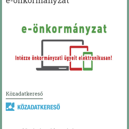
e-önkormányzat
Közadatkereső