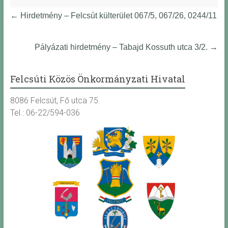
←
Hirdetmény – Felcsút külterület 067/5, 067/26, 0244/11
Pályázati hirdetmény – Tabajd Kossuth utca 3/2.
→
Felcsúti Közös Önkormányzati Hivatal
8086 Felcsút, Fő utca 75.
Tel.: 06-22/594-036