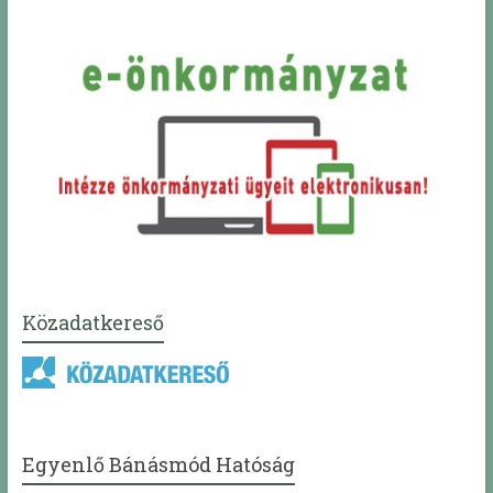
Közadatkereső
Egyenlő Bánásmód Hatóság