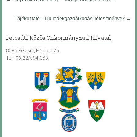
Tájékoztató – Hulladékgazdálkodási létesítmények
→
Felcsúti Közös Önkormányzati Hivatal
8086 Felcsút, Fő utca 75.
Tel.: 06-22/594-036