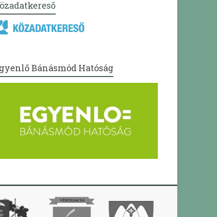
özadatkereső
gyenlő Bánásmód Hatóság