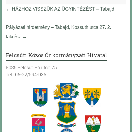
←
HÁZHOZ VISSZÜK AZ ÜGYINTÉZÉST – Tabajd
Pályázati hirdetmény – Tabajd, Kossuth utca 27. 2.
lakrész
→
Felcsúti Közös Önkormányzati Hivatal
8086 Felcsút, Fő utca 75.
Tel.: 06-22/594-036