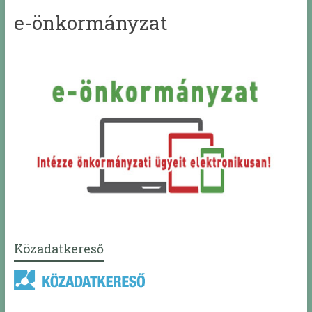
e-önkormányzat
Közadatkereső