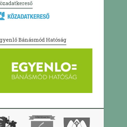
özadatkereső
gyenlő Bánásmód Hatóság