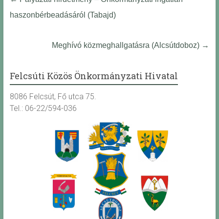
haszonbérbeadásáról (Tabajd)
Meghívó közmeghallgatásra (Alcsútdoboz)
→
Felcsúti Közös Önkormányzati Hivatal
8086 Felcsút, Fő utca 75.
Tel.: 06-22/594-036