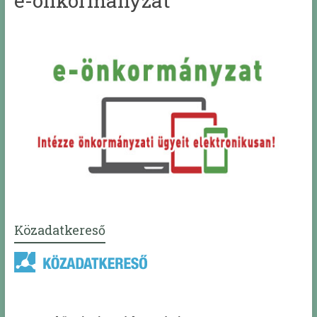
e-önkormányzat
Közadatkereső