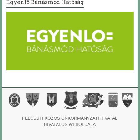
Egyenlő Bánásmód Hatóság
FELCSÚTI KÖZÖS ÖNKORMÁNYZATI HIVATAL
HIVATALOS WEBOLDALA