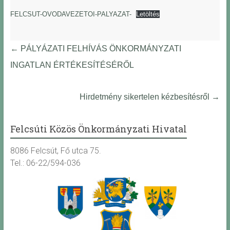
FELCSUT-OVODAVEZETOI-PALYAZAT-
Letöltés
←
PÁLYÁZATI FELHÍVÁS ÖNKORMÁNYZATI
INGATLAN ÉRTÉKESÍTÉSÉRŐL
Hirdetmény sikertelen kézbesítésről
→
Felcsúti Közös Önkormányzati Hivatal
8086 Felcsút, Fő utca 75.
Tel.: 06-22/594-036