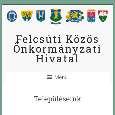
Skip
to
content
Felcsúti Közös
Önkormányzati
Hivatal
Menü
Településeink