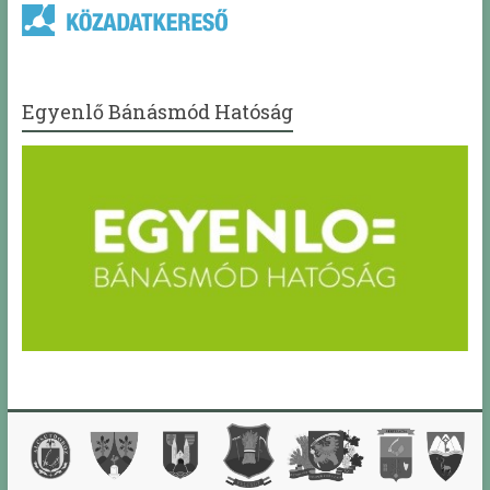
Egyenlő Bánásmód Hatóság