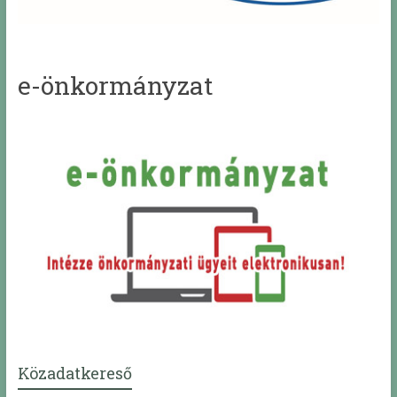
e-önkormányzat
Közadatkereső