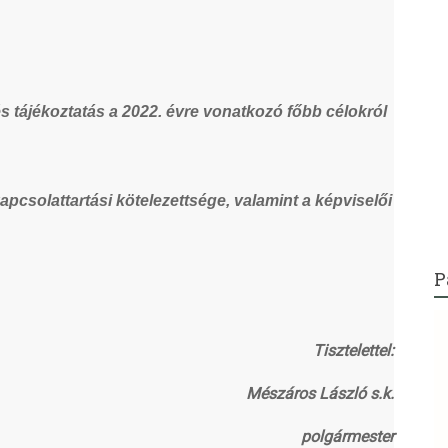
 tájékoztatás a 2022. évre vonatkozó főbb célokról
pcsolattartási kötelezettsége, valamint a képviselői
P
Tisztelettel:
Mészáros László s.k.
polgármester