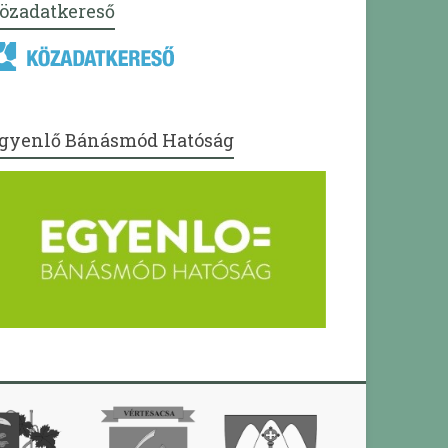
özadatkereső
gyenlő Bánásmód Hatóság