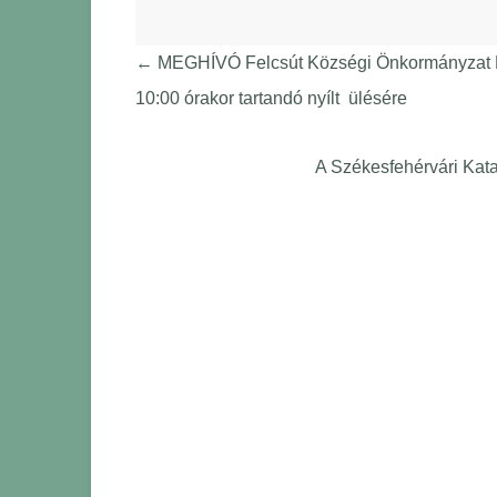
←
MEGHÍVÓ Felcsút Községi Önkormányzat Kép
10:00 órakor tartandó nyílt ülésére
A Székesfehérvári Kata