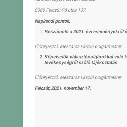
8086 Felcsút Fő utca 137.
Napirendi pontok:
Beszámoló a 2021. évi eseményekről és
Előterjesztő: Mészáros László polgármester
Képviselők választópolgárokkal való ka
tevékenységről szóló tájékoztatás
Előterjesztő: Mészáros László polgármester
Felcsút, 2021. november 17.