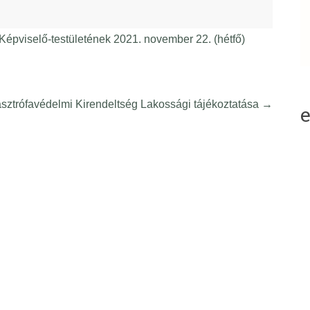
viselő-testületének 2021. november 22. (hétfő)
sztrófavédelmi Kirendeltség Lakossági tájékoztatása
→