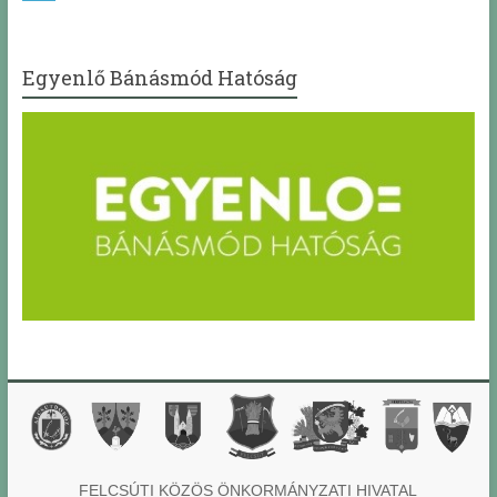
Egyenlő Bánásmód Hatóság
FELCSÚTI KÖZÖS ÖNKORMÁNYZATI HIVATAL