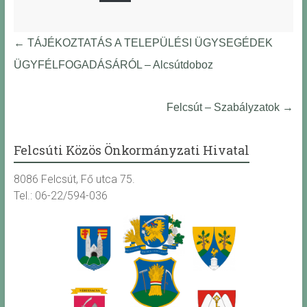
←
TÁJÉKOZTATÁS A TELEPÜLÉSI ÜGYSEGÉDEK
ÜGYFÉLFOGADÁSÁRÓL – Alcsútdoboz
Felcsút – Szabályzatok
→
Felcsúti Közös Önkormányzati Hivatal
8086 Felcsút, Fő utca 75.
Tel.: 06-22/594-036