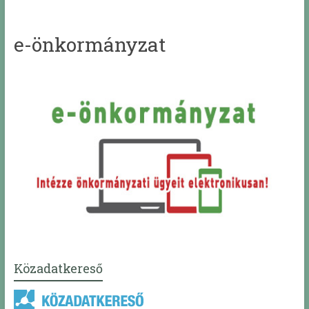
e-önkormányzat
Közadatkereső