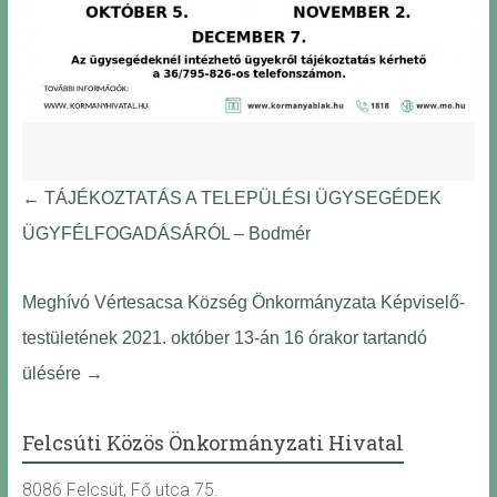
←
TÁJÉKOZTATÁS A TELEPÜLÉSI ÜGYSEGÉDEK
ÜGYFÉLFOGADÁSÁRÓL – Bodmér
Meghívó Vértesacsa Község Önkormányzata Képviselő-
testületének 2021. október 13-án 16 órakor tartandó
ülésére
→
Felcsúti Közös Önkormányzati Hivatal
8086 Felcsút, Fő utca 75.