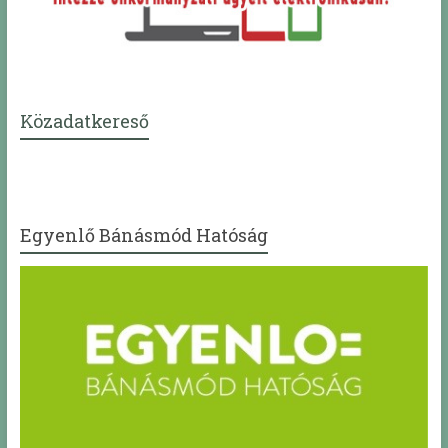
Közadatkereső
Egyenlő Bánásmód Hatóság