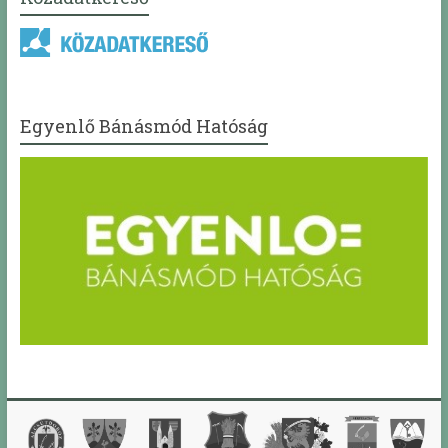
Egyenlő Bánásmód Hatóság