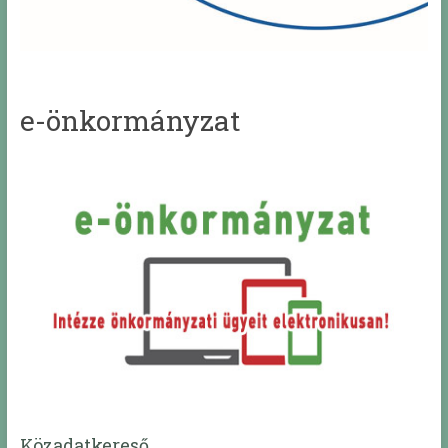
e-önkormányzat
Közadatkereső