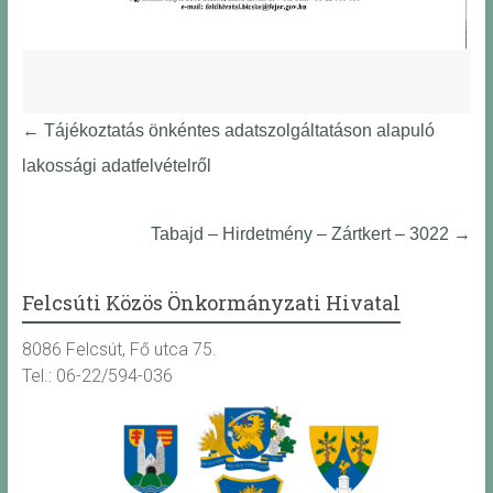
←
Tájékoztatás önkéntes adatszolgáltatáson alapuló
lakossági adatfelvételről
Tabajd – Hirdetmény – Zártkert – 3022
→
Felcsúti Közös Önkormányzati Hivatal
8086 Felcsút, Fő utca 75.
Tel.: 06-22/594-036