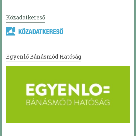
Közadatkereső
Egyenlő Bánásmód Hatóság