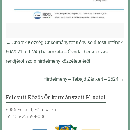
←
Óbarok Község Önkormányzat Képviselő-testületének
60/2021. (III. 24.) határozata – Óvodai beiratkozás
rendjéről szóló hirdetmény közzétételéről
Hirdetmény – Tabajd Zártkert – 2524
→
Felcsúti Közös Önkormányzati Hivatal
8086 Felcsút, Fő utca 75.
Tel.: 06-22/594-036