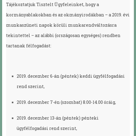
Tájékoztatjuk Tisztelt Ügyfeleinket, hogy a
kormányablakokban és az okmányirodákban – a 2019. évi
munkaszüneti napok körüli munkarendváltozásra
tekintettel – az alábbi (országosan egységes) rendben
tartanak félfogadást:
2019. december 6-án (péntek) keddi ügyfélfogadási
rend szerint,
2019. december 7-én (szombat) 8.00-14.00 óráig,
2019. december 13-án (péntek) pénteki
ügyfélfogadási rend szerint,