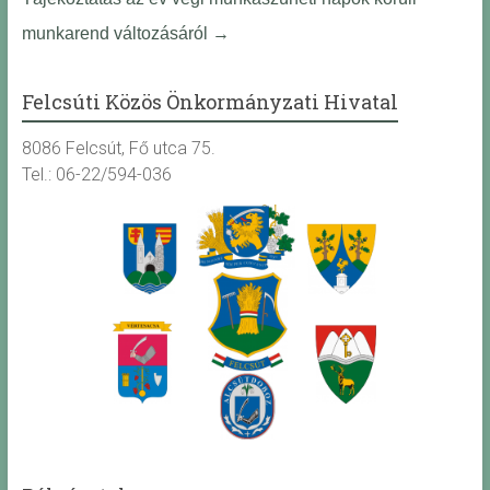
munkarend változásáról
→
Felcsúti Közös Önkormányzati Hivatal
8086 Felcsút, Fő utca 75.
Tel.: 06-22/594-036