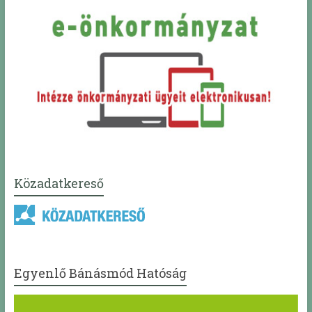
Közadatkereső
Egyenlő Bánásmód Hatóság