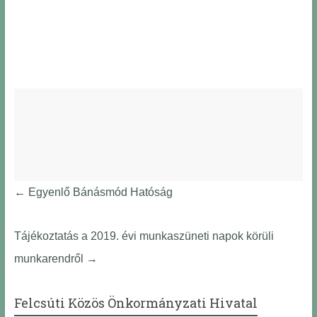
←
Egyenlő Bánásmód Hatóság
Tájékoztatás a 2019. évi munkaszüneti napok körüli
munkarendről
→
Felcsúti Közös Önkormányzati Hivatal