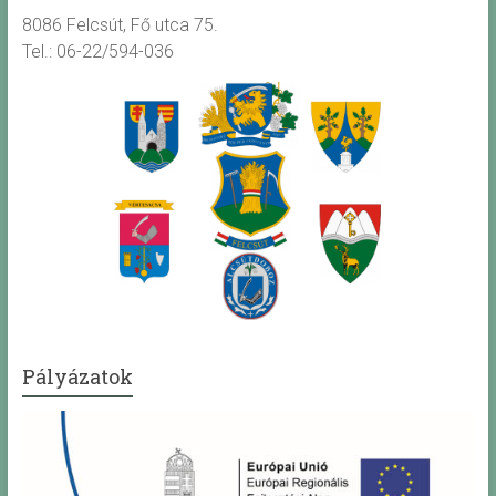
8086 Felcsút, Fő utca 75.
Tel.: 06-22/594-036
Pályázatok