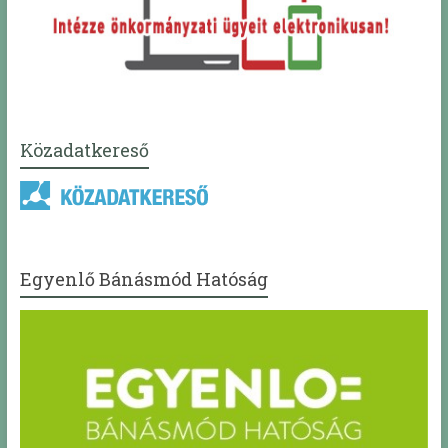
Közadatkereső
Egyenlő Bánásmód Hatóság