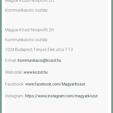
Magyar Közút Nonprofit Zrt.
Kommunikációs osztály
Magyar Közút Nonprofit Zrt.
Kommunikációs osztály
1024 Budapest, Fényes Elek utca 7-13.
E-mail:
kommunikacio@kozut.hu
Weboldal:
www.kozut.hu
Facebook:
www.facebook.com/MagyarKozut
Instagram:
https://www.instagram.com/
magyarkozut