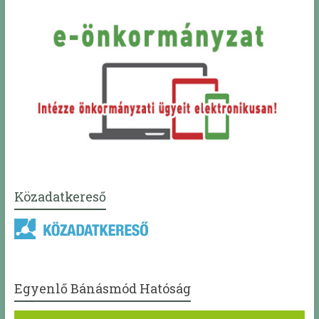
Közadatkereső
Egyenlő Bánásmód Hatóság