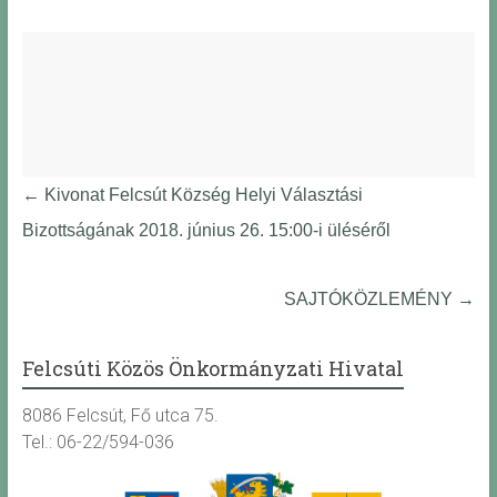
←
Kivonat Felcsút Község Helyi Választási
Bizottságának 2018. június 26. 15:00-i üléséről
SAJTÓKÖZLEMÉNY
→
Felcsúti Közös Önkormányzati Hivatal
8086 Felcsút, Fő utca 75.
Tel.: 06-22/594-036