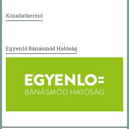
Közadatkereső
Egyenlő Bánásmód Hatóság