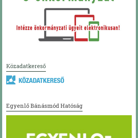
Közadatkereső
Egyenlő Bánásmód Hatóság