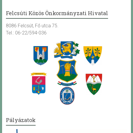
Felcsúti Közös Önkormányzati Hivatal
8086 Felcsút, Fő utca 75.
Tel.: 06-22/594-036
Pályázatok