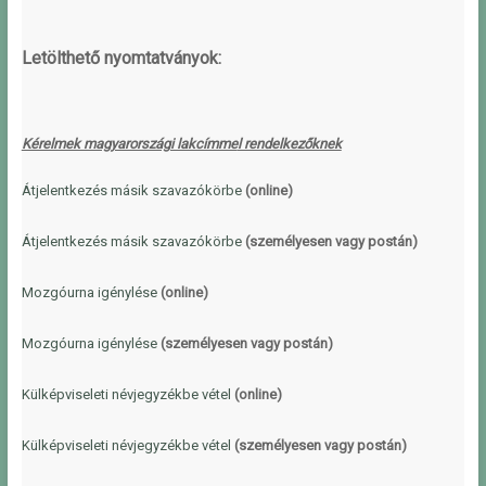
Letölthető nyomtatványok:
Kérelmek magyarországi lakcímme
l rendelkezőknek
Átjelentkezés másik szavazókörbe
(online)
Átjelentkezés másik szavazókörbe
(személyesen vagy postán)
Mozgóurna igénylése
(online)
Mozgóurna igénylése
(személyesen vagy postán)
Külképviseleti névjegyzékbe vétel
(online)
Külképviseleti névjegyzékbe vétel
(személyesen vagy postán)