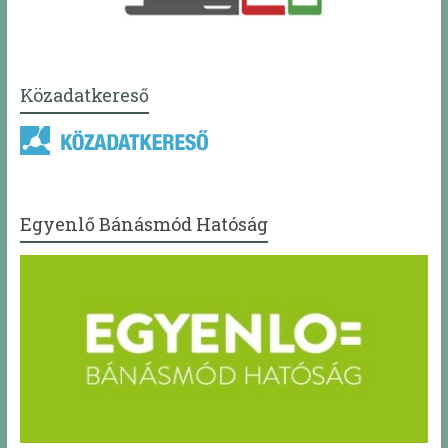
Közadatkereső
Egyenlő Bánásmód Hatóság