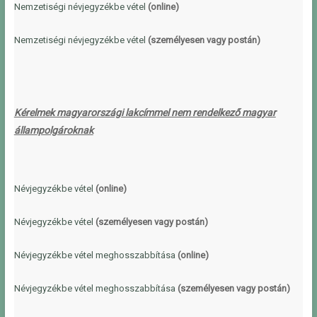
Nemzetiségi névjegyzékbe vétel
(online)
Nemzetiségi névjegyzékbe vétel
(személyese
n vagy postán)
Kérelmek magyarországi lakcímmel nem rendelkező magyar
állampolgároknak
Névjegyzékbe vétel
(online)
Névjegyzékbe vétel
(személyesen vagy postán)
Névjegyzékbe vétel meghosszabbítása
(online)
Névjegyzékbe vétel meghosszabbítása
(személyesen vagy postán)