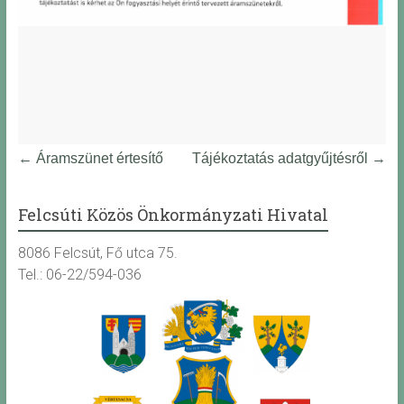
←
Áramszünet értesítő
Tájékoztatás adatgyűjtésről
→
Felcsúti Közös Önkormányzati Hivatal
8086 Felcsút, Fő utca 75.
Tel.: 06-22/594-036