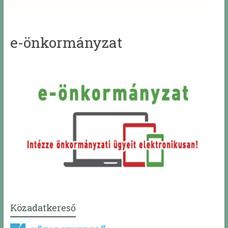
e-önkormányzat
Közadatkereső