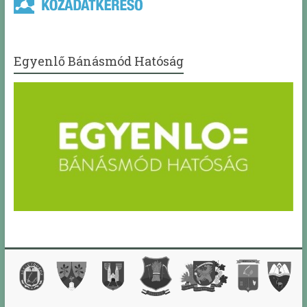
Egyenlő Bánásmód Hatóság