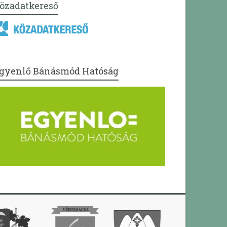
özadatkereső
gyenlő Bánásmód Hatóság