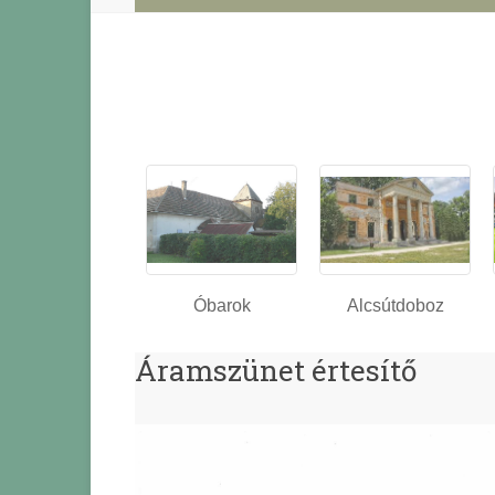
Óbarok
Alcsútdoboz
Áramszünet értesítő