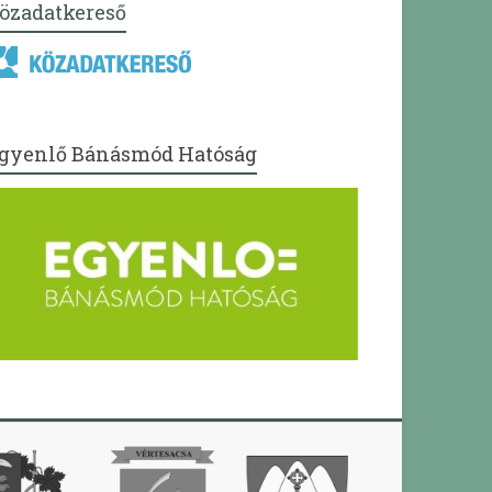
özadatkereső
gyenlő Bánásmód Hatóság