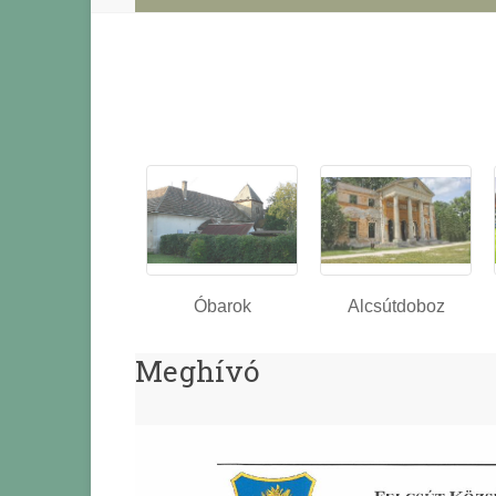
Óbarok
Alcsútdoboz
Meghívó