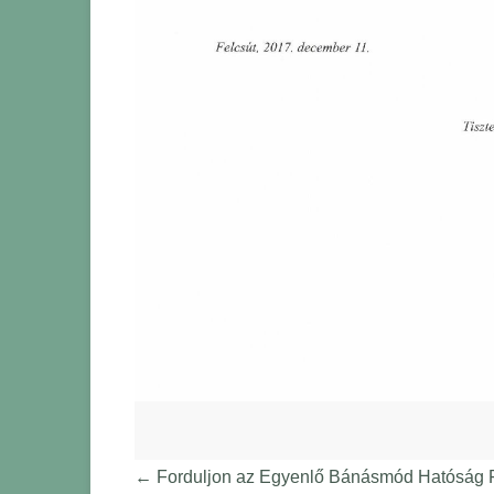
←
Forduljon az Egyenlő Bánásmód Hatóság F