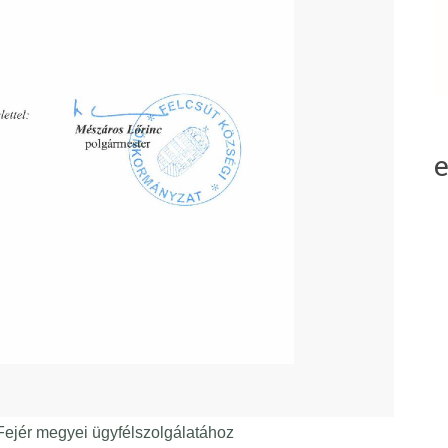
ejér megyei ügyfélszolgálatához