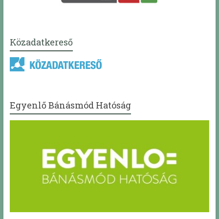
Közadatkereső
Egyenlő Bánásmód Hatóság