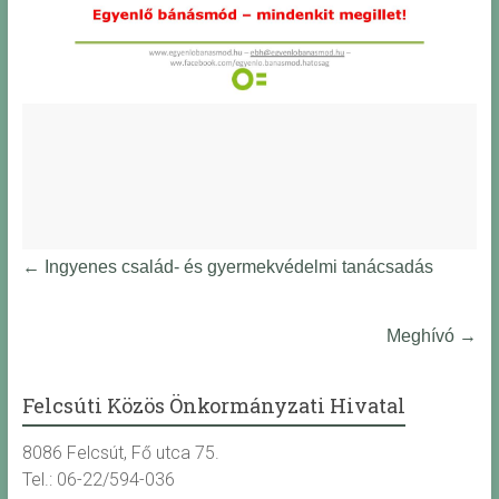
←
Ingyenes család- és gyermekvédelmi tanácsadás
Meghívó
→
Felcsúti Közös Önkormányzati Hivatal
8086 Felcsút, Fő utca 75.
Tel.: 06-22/594-036