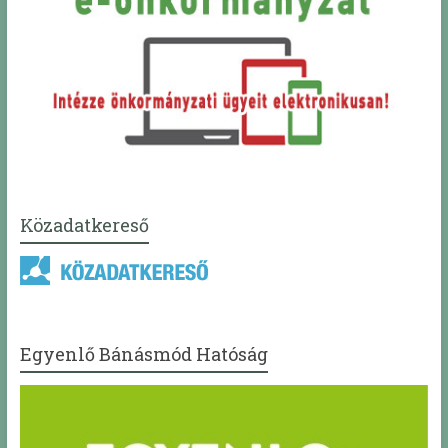
Közadatkereső
Egyenlő Bánásmód Hatóság