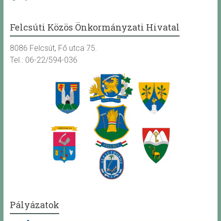
Felcsúti Közös Önkormányzati Hivatal
8086 Felcsút, Fő utca 75.
Tel.: 06-22/594-036
Pályázatok