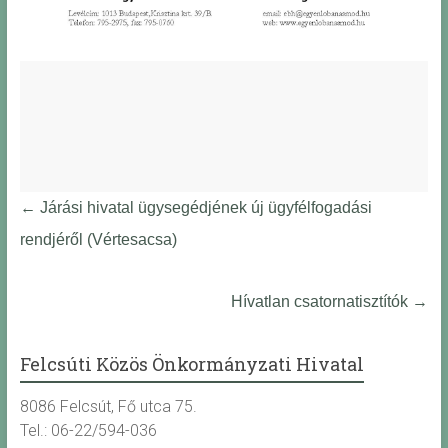
←
Járási hivatal ügysegédjének új ügyfélfogadási
rendjéről (Vértesacsa)
Hívatlan csatornatisztítók
→
Felcsúti Közös Önkormányzati Hivatal
8086 Felcsút, Fő utca 75.
Tel.: 06-22/594-036