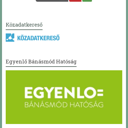
Közadatkereső
Egyenlő Bánásmód Hatóság