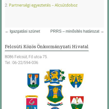
Partnerségi egyeztetés – Alcsútdoboz
2.
←
Igazgatási szünet
PRRS – minősítés határozat
→
Felcsúti Közös Önkormányzati Hivatal
8086 Felcsút, Fő utca 75.
Tel.: 06-22/594-036