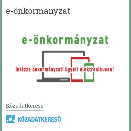
e-önkormányzat
Közadatkereső